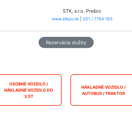
STK, s.r.o. Prešov
www.stkpo.sk
|
051 / 7764 183
Rezervácia služby
OSOBNÉ VOZIDLO /
NÁKLADNÉ VOZIDLO /
NÁKLADNÉ VOZIDLO DO
AUTOBUS / TRAKTOR
3,5T