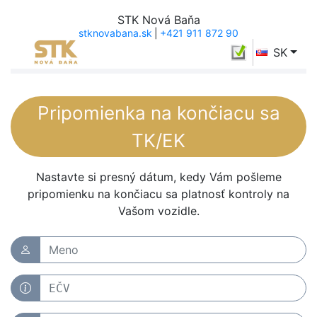
STK Nová Baňa
stknovabana.sk
|
+421 911 872 90
SK
Pripomienka na končiacu sa
TK/EK
Nastavte si presný dátum, kedy Vám pošleme
pripomienku na končiacu sa platnosť kontroly na
Vašom vozidle.