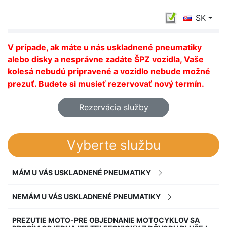
SK
V prípade, ak máte u nás uskladnené pneumatiky
alebo disky a nesprávne zadáte ŠPZ vozidla, Vaše
kolesá nebudú pripravené a vozidlo nebude možné
prezuť. Budete si musieť rezervovať nový termín.
Rezervácia služby
Vyberte službu
MÁM U VÁS USKLADNENÉ PNEUMATIKY
NEMÁM U VÁS USKLADNENÉ PNEUMATIKY
PREZUTIE MOTO-PRE OBJEDNANIE MOTOCYKLOV SA