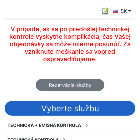
SK
V prípade, ak sa pri predošlej technickej
kontrole vyskytne komplikácia, čas Vašej
objednávky sa môže mierne posunúť. Za
vzniknuté meškanie sa vopred
ospravedlňujeme.
Rezervácia služby
Vyberte službu
TECHNICKÁ + EMISNÁ KONTROLA
TECHNICKÁ KONTROLA